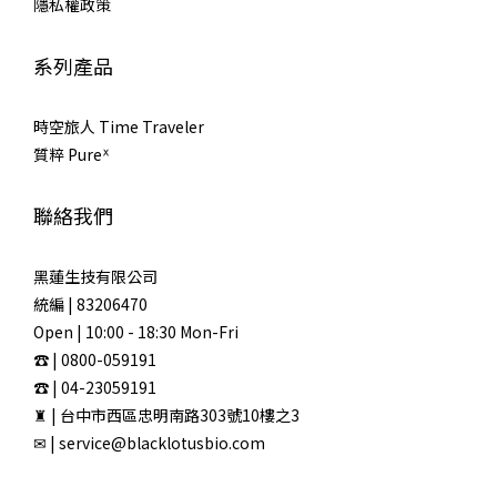
隱私權政策
系列產品
時空旅人 Time Traveler
質粹 Pureᕽ
聯絡我們
黑蓮生技有限公司
統編 | 83206470
Open | 10:00 - 18:30 Mon-Fri
☎ | 0800-059191
☎ | 04-23059191
♜ | 台中市西區忠明南路303號10樓之3
✉ | service@blacklotusbio.com