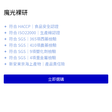
魔光裸研
✦ 符合 HACCP｜食品安全認證
✦ 符合 ISO22000｜生產線認證
✦ 符合 SGS｜365項西藥檢驗
✦ 符合 SGS｜410項農藥檢驗
✦ 符合 SGS｜9項塑化劑檢驗
✦ 符合 SGS｜4項重金屬檢驗
✦ 新安東京海上產物｜產品責任險
立即選購