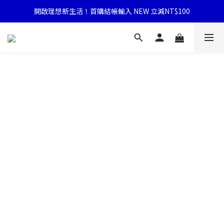
開啟理想新生活！首購結帳輸入 NEW 立減NT$100