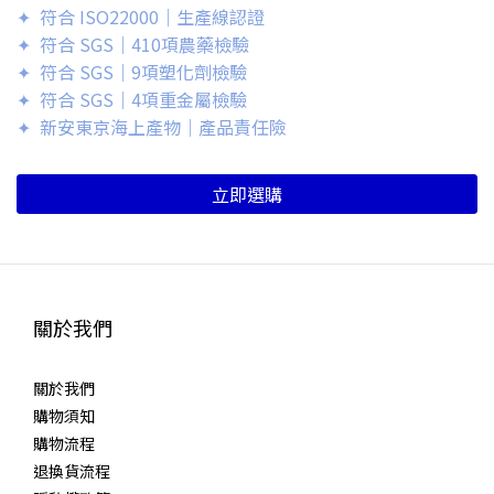
✦ 符合 ISO22000｜生產線認證
✦ 符合 SGS｜410項農藥檢驗
✦ 符合 SGS｜9項塑化劑檢驗
✦ 符合 SGS｜4項重金屬檢驗
✦ 新安東京海上產物｜產品責任險
立即選購
關於我們
關於我們
購物須知
購物流程
退換貨流程