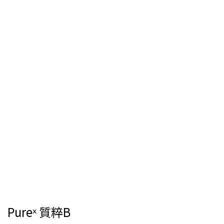
Pureˣ 質粹B