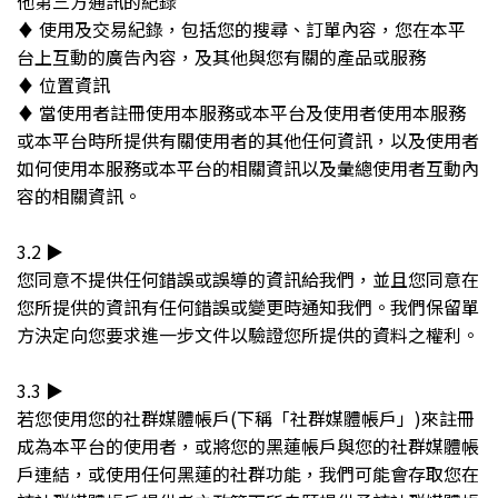
他第三方通訊的紀錄
♦︎ 使用及交易紀錄，包括您的搜尋、訂單內容，您在本平
台上互動的廣告內容，及其他與您有關的產品或服務
♦︎ 位置資訊
♦︎ 當使用者註冊使用本服務或本平台及使用者使用本服務
或本平台時所提供有關使用者的其他任何資訊，以及使用者
如何使用本服務或本平台的相關資訊以及彙總使用者互動內
容的相關資訊。
3.2 ▶︎
您同意不提供任何錯誤或誤導的資訊給我們，並且您同意在
您所提供的資訊有任何錯誤或變更時通知我們。我們保留單
方決定向您要求進一步文件以驗證您所提供的資料之權利。
3.3 ▶︎
若您使用您的社群媒體帳戶(下稱「社群媒體帳戶」)來註冊
成為本平台的使用者，或將您的黑蓮帳戶與您的社群媒體帳
戶連結，或使用任何黑蓮的社群功能，我們可能會存取您在