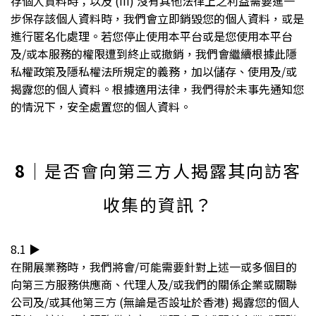
存個人資料時；以及 (iii) 沒有其他法律上之利益需要進一
步保存該個人資料時，我們會立即銷毀您的個人資料，或是
進行匿名化處理。若您停止使用本平台或是您使用本平台
及/或本服務的權限遭到終止或撤銷，我們會繼續根據此隱
私權政策及隱私權法所規定的義務，加以儲存、使用及/或
揭露您的個人資料。根據適用法律，我們得於未事先通知您
的情況下，安全處置您的個人資料。
8
｜是否會向第三方人揭露其向訪客
收集的資訊？
8.1 ▶︎
在開展業務時，我們將會/可能需要針對上述一或多個目的
向第三方服務供應商、代理人及/或我們的關係企業或關聯
公司及/或其他第三方 (無論是否設址於香港) 揭露您的個人