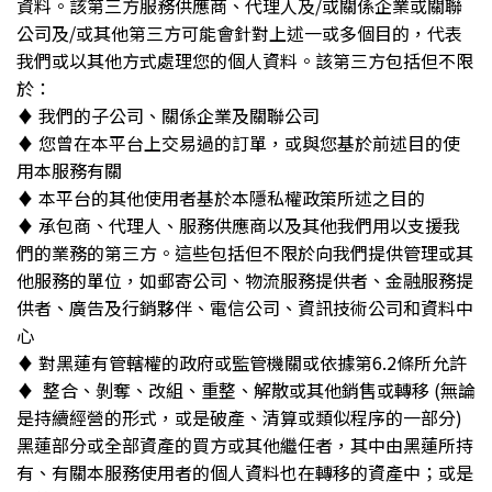
資料。該第三方服務供應商、代理人及/或關係企業或關聯
公司及/或其他第三方可能會針對上述一或多個目的，代表
我們或以其他方式處理您的個人資料。該第三方包括但不限
於：
♦︎ 我們的子公司、關係企業及關聯公司
♦︎ 您曾在本平台上交易過的訂單，或與您基於前述目的使
用本服務有關
♦︎ 本平台的其他使用者基於本隱私權政策所述之目的
♦︎ 承包商、代理人、服務供應商以及其他我們用以支援我
們的業務的第三方。這些包括但不限於向我們提供管理或其
他服務的單位，如郵寄公司、物流服務提供者、金融服務提
供者、廣告及行銷夥伴、電信公司、資訊技術公司和資料中
心
♦︎ 對黑蓮有管轄權的政府或監管機關或依據第6.2條所允許
♦︎ 整合、剝奪、改組、重整、解散或其他銷售或轉移 (無論
是持續經營的形式，或是破產、清算或類似程序的一部分)
黑蓮部分或全部資產的買方或其他繼任者，其中由黑蓮所持
有、有關本服務使用者的個人資料也在轉移的資產中；或是