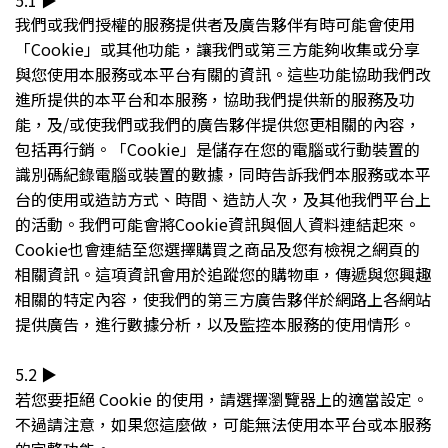
5.1 ▶︎
我們或我們授權的服務提供者及廣告夥伴有時可能會使用
「Cookie」或其他功能，讓我們或第三方能夠收集或分享
與您使用本服務或本平台有關的資訊。這些功能協助我們改
進所提供的本平台和本服務，協助我們提供新的服務及功
能，及/或使我們或我們的廣告夥伴提供您更相關的內容，
包括再行銷。「Cookie」是儲存在您的電腦或行動裝置的
識別碼紀錄電腦或裝置的數據，同時告訴我們本服務或本平
台的使用或造訪方式、時間、造訪人次，及其他我們平台上
的活動。我們可能會將Cookie資訊與個人資料連結起來。
Cookie也會連結至您選擇購買之商品及您有檢視之網頁的
相關資訊。這項資訊會用於追蹤您的購物車，傳遞與您興趣
相關的特定內容，使我們的第三方廣告夥伴於網路上各網站
提供廣告，進行數據分析，以及監控本服務的使用情形。
5.2 ▶︎
若您要拒絕 Cookie 的使用，請選擇瀏覽器上的適當設定。
不過請注意，如果您這麼做，可能無法使用本平台或本服務