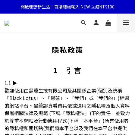
開啟理想新生活！首購結帳輸入 NEW 立減NT$100
隱私政策
1
｜引言
1.1 ▶︎
歡迎使用由黑蓮生技有限公司及其關係企業(個別及統稱
「Black Lotus」、「黑蓮」、「我們」或「我們的」)經營
的網站平台。黑蓮認真看待其依據適用之隱私權及個人資料
保護相關法律及規範 (下稱「隱私權法」)下的責任，並致力
於尊重本網站及行動應用程式(下稱「本平台」)所有使用者
的隱私權和關切點(我們將本平台以及我們在本平台中提供