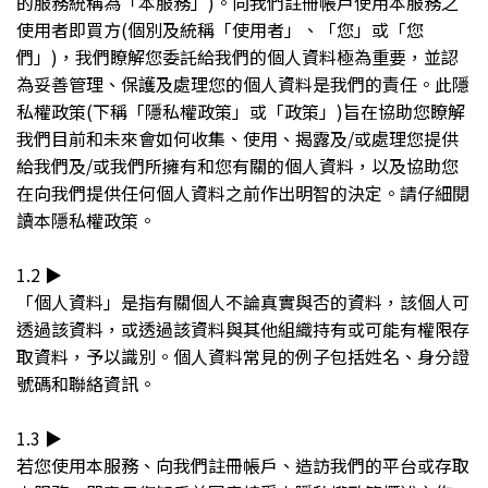
的服務統稱為「本服務」)。向我們註冊帳戶使用本服務之
使用者即買方(個別及統稱「使用者」、「您」或「您
們」)，我們瞭解您委託給我們的個人資料極為重要，並認
為妥善管理、保護及處理您的個人資料是我們的責任。此隱
私權政策(下稱「隱私權政策」或「政策」)旨在協助您瞭解
我們目前和未來會如何收集、使用、揭露及/或處理您提供
給我們及/或我們所擁有和您有關的個人資料，以及協助您
在向我們提供任何個人資料之前作出明智的決定。請仔細閱
讀本隱私權政策。
1.2 ▶︎
「個人資料」是指有關個人不論真實與否的資料，該個人可
透過該資料，或透過該資料與其他組織持有或可能有權限存
取資料，予以識別。個人資料常見的例子包括姓名、身分證
號碼和聯絡資訊。
1.3 ▶︎
若您使用本服務、向我們註冊帳戶、造訪我們的平台或存取