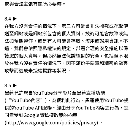
或與合法主張有關所必要時。
8.4 ▶︎
在我方沒有責任的情況下，第三方可能會非法攔截或存取傳
送至網站或是網站所包含的個人資料，技術可能會故障或無
法如預期運作，或是有人可能會存取、濫用或誤用資訊。不
過，我們會依照隱私權法的規定，部署合理的安全措施以保
護您的個人資料，但必然無法保證絕對的安全，包括但不限
於在我方沒有責任的情況下，因不滿份子惡意和精密的駭客
攻擊而造成未授權揭露等狀況。
8.5 ▶︎
黑蓮允許您自YouTube分享影片至黑蓮直播功能
(“YouTube內容”)，為便利此行為，黑蓮使用YouTube提
供的YouTube API服務。經由分享YouTube內容之行為，您
同意受到Google隱私權政策的拘束
(http://www.google.com/policies/privacy)。