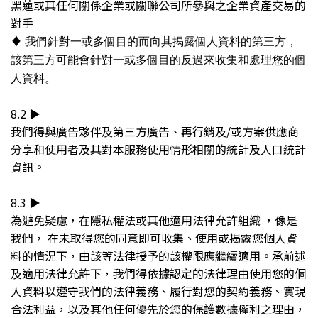
黑蓮或其任何關係企業或關聯公司所參與之企業資產交易的
對手
♦︎
我們針對一或多個目的而向其揭露個人資料的第三方，
該第三方可能會針對一或多個目的反過來收集和處理您的個
人資料。
8.2 ▶︎
我們得與廣告夥伴及第三方廣告、再行銷及/或方案供應商
分享和使用者及其對本服務使用情形相關的統計及人口統計
資訊。
8.3 ▶︎
為避免疑慮，在隱私權法或其他適用法律允許組織 ，像是
我們， 在未取得您的同意即可收集、使用或揭露您個人資
料的情況下，由該等法律授予的該權限應繼續適用。承前述
及適用法律允許下，我們得依據認定的法律理由使用您的個
人資料以遵守我們的法律義務、履行對您的契約義務、實現
合法利益，以及其他任何優先於您的保護數據權利之理由，