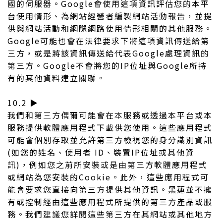
國的伺服器。Google會使用這項資訊評估您的本平
台使用情形、為網站經營者編製網站活動報告，並提
供與網站活動和網際網路使用情形相關的其他服務。
Google可能也會在法律要求下將這項資訊傳送給第
三方，或是將該資訊傳送給代表Google處理資訊的
第三方。Google不會將您的IP位址與Google所持
有的其他資料建立關聯。
10.2 ▶︎
我們和第三方偶爾可能會在本服務或透過本平台或本
服務提供軟體應用程式下載供您使用。這些應用程式
可能會個別存取並允許第三方檢視您的身分識別資訊
(如您的姓名、使用者 ID、裝置IP位址或其他資
訊)，例如您之前所安裝或是由第三方軟體應用程式
或網站為您安裝的Cookie。此外，這些應用程式可
能會要求您直接向第三方提供其他資訊。黑蓮並不擁
有或控制經由這些應用程式所提供的第三方產品或服
務。我們建議您詳閱這些第三方在其網站或其他地方