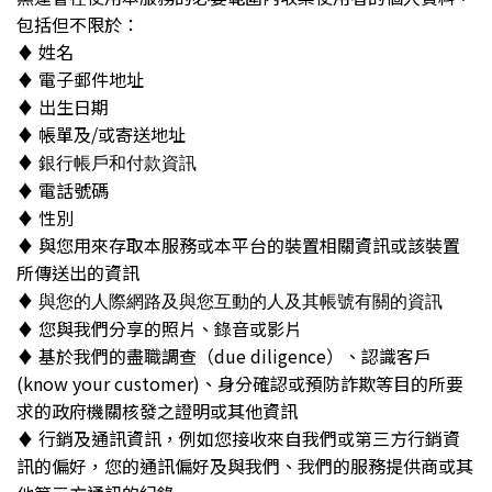
包括但不限於：
♦︎ 姓名
♦︎ 電子郵件地址
♦︎ 出生日期
♦︎ 帳單及/或寄送地址
♦︎
銀行帳戶和付款資訊
♦︎ 電話號碼
♦︎ 性別
♦︎ 與您用來存取本服務或本平台的裝置相關資訊或該裝置
所傳送出的資訊
♦︎
與您的人際網路及與您互動的人及其帳號有關的資訊
♦︎ 您與我們分享的照片、錄音或影片
♦︎ 基於我們的盡職調查（due diligence）、認識客戶
(know your customer)、身分確認或預防詐欺等目的所要
求的政府機關核發之證明或其他資訊
♦︎ 行銷及通訊資訊，例如您接收來自我們或第三方行銷資
訊的偏好，您的通訊偏好及與我們、我們的服務提供商或其