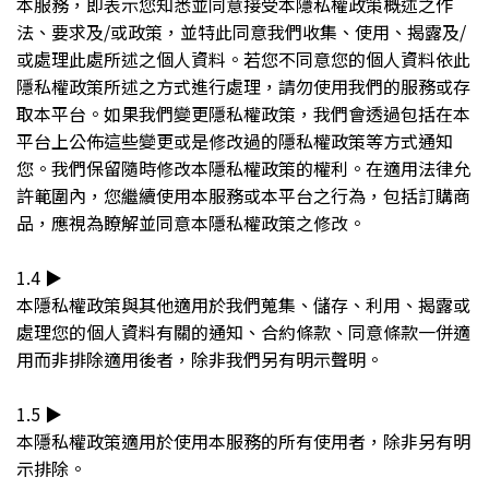
本服務，即表示您知悉並同意接受本隱私權政策概述之作
法、要求及/或政策，並特此同意我們收集、使用、揭露及/
或處理此處所述之個人資料。若您不同意您的個人資料依此
隱私權政策所述之方式進行處理，請勿使用我們的服務或存
取本平台。如果我們變更隱私權政策，我們會透過包括在本
平台上公佈這些變更或是修改過的隱私權政策等方式通知
您。我們保留隨時修改本隱私權政策的權利。在適用法律允
許範圍內，您繼續使用本服務或本平台之行為，包括訂購商
品，應視為瞭解並同意本隱私權政策之修改。
1.4 ▶︎
本隱私權政策與其他適用於我們蒐集、儲存、利用、揭露或
處理您的個人資料有關的通知、合約條款、同意條款一併適
用而非排除適用後者，除非我們另有明示聲明。
1.5 ▶︎
本隱私權政策適用於使用本服務的所有使用者，除非另有明
示排除。