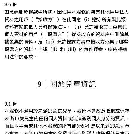
8.6 ▶︎
如黑蓮服務條款中所述，因使用本服務而持有其他用戶個人
資料之用戶（“接收方”）在此同意（i）遵守所有與此類
資料有關的個人資料保護法律，（ii）允許接收方已蒐集其
個人資料的用戶（“揭露方”）從接收方的資料庫中刪除其
被蒐集的資料，及（iii）允許揭露方審查接收方蒐集了哪些
揭露方的資料。上述（ii）和（iii）的每件個案，應依據適
用法律的要求。
9
｜關於兒童資訊
9.1 ▶︎
本服務不適用於未滿13歲的兒童。我們不會故意收集或保存
未滿13歲兒童的任何個人資料或無法識別個人身分的資訊，
而且本平台或其他本服務的所有部分都不是以未滿13歲兒童
為對象。未滿13歲兒童的父母或法定監護人應確保該兒童不