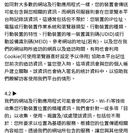
如同對大多數的網站及行動應用程式一樣，您的裝置會傳送
可能包含與您相關的資訊，而網頁伺服器則會在您瀏覽本平
台時記錄該資訊。這通常包括但不限於：您裝置的IP位址、
電腦或行動裝置作業系統和瀏覽器類型、行動裝置的種類、
行動裝置的特性、行動裝置的唯一裝置識別碼(UDID)或行
動設備識別碼(MEID)、參考網站的地址(若有)，以及您在我
們的網站時所造訪的網頁以及造訪時間，有時也會利用
Cookie(可使用瀏覽器喜好設定予以停用) 協助本平台記住
您前次的造訪資訊。當您登入時，這項資訊會與您的個人帳
戶建立關聯。該資訊也會納入匿名的統計資料中，以協助我
們瞭解訪客使用我們平台的情形。
4.2 ▶︎
我們的網站及行動應用程式可能會使用GPS、Wi-Fi等技術
收集您行動裝置位置的精確資訊。我們會針對一或多項「目
的」以收集、使用、揭露及/或處理該資訊，包括但不限
於：您所要求以位置為基礎的服務、根據您的位置傳遞相關
內容給您、透過我們的網站所包含的服務，讓您與其他使用