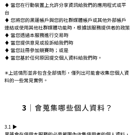
♦︎ 當您在行動裝置上允許分享資訊給我們的應用程式或平
台
♦︎ 您將您的黑蓮帳戶與您的社群媒體帳戶或其他外部帳戶
連結或使用其他社群媒體功能時，根據該服務提供者的政策
♦︎ 當您透過本服務進行交易時
♦︎ 當您提供意見或投訴給我們時
♦︎ 當您註冊參加競賽時；或是
♦︎ 當您基於任何原因提交個人資料給我們時。
✳︎上述情形並非包含全部情形，僅列出可能會收集您個人資
料的一些常見實例。
3
｜會蒐集哪些個人資料？
3.1 ▶︎
黑蓮會在使用本服務的必要範圍內收集使用者的個人資料，