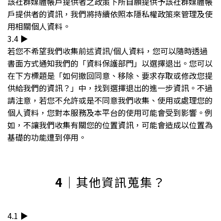
該社群媒體帳戶提供者之政策下所自願提供予該社群媒體帳
戶提供者的資訊，我們將持續依照本隱私權政策來管理及使
用相關個人資料。
3.4 ▶︎
若您不希望我們收集前述資訊/個人資料，您可以隨時透過
書面方式通知我們的「資料保護部門」以選擇退出。您可以
在下方標題是「如何撤回同意、移除、要求存取或修改您提
供給我們的資訊？」中，找到選擇退出的進一步資訊。不過
請注意，若您不允許或是不同意我們收集、使用或處理您的
個人資料，您對本服務及本平台的使用可能會受到影響。例
如，不讓我們收集有關您的位置資訊，可能會造成以位置為
基礎的功能遭到停用。
4
｜其他資訊蒐集？
4.1 ▶︎