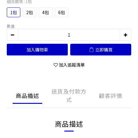
組合選項
: 1包
1包
2包
4包
6包
數量
加入購物車
立即購買
加入追蹤清單
送貨及付款方
商品描述
顧客評價
式
商品描述