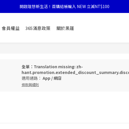
開啟理想新生活！首購結帳輸入 NEW 立減NT$100
會員權益
365滿意政策
關於黑蓮
全單：Translation missing: zh-
hant.promotion.extended_discount_summary.disco
適用通路：
App
/
網店
條款與細則