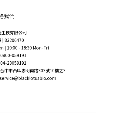
絡我們
蓮生技有限公司
| 83206470
n | 10:00 - 18:30 Mon-Fri
 0800-059191
 04-23059191
| 台中市西區忠明南路303號10樓之3
 service@blacklotusbio.com