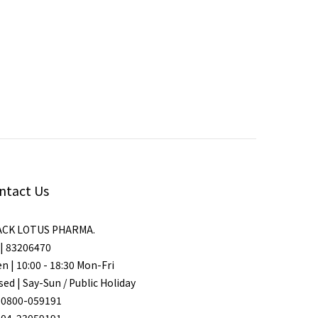
ntact Us
ACK LOTUS PHARMA.
| 83206470
n | 10:00 - 18:30 Mon-Fri
sed | Say-Sun / Public Holiday
 0800-059191