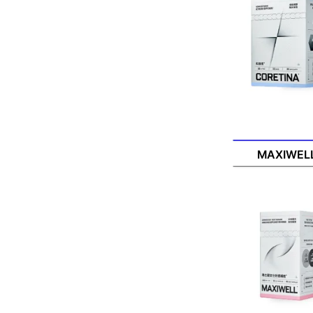
MAXIWELL 瑪仕
MAXIWE