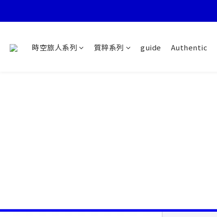
時空旅人系列
質粹系列
guide
Authentic
首購攻略