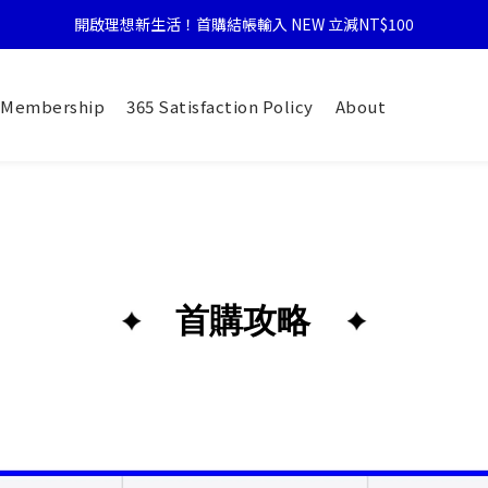
開啟理想新生活！首購結帳輸入 NEW 立減NT$100
Membership
365 Satisfaction Policy
About
首購攻略