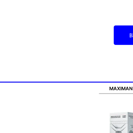
MAXIMAN 瑪仕曼
MAXIMA