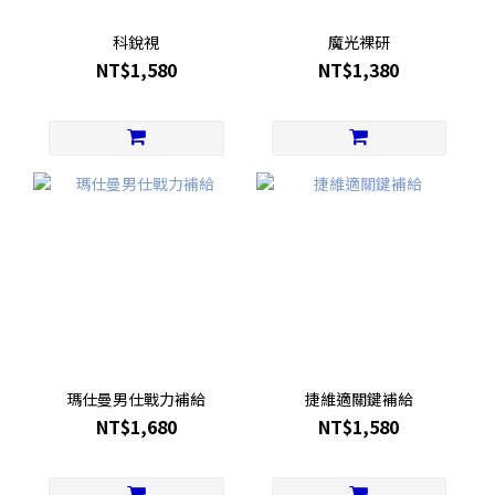
科銳視
魔光裸研
NT$1,580
NT$1,380
瑪仕曼男仕戰力補給
捷維適關鍵補給
NT$1,680
NT$1,580