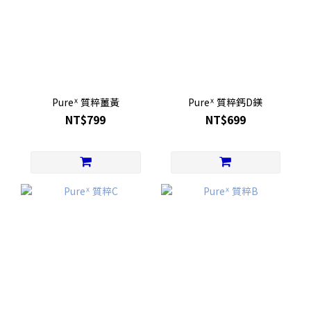
Pureᕽ 質粹薑黃
Pureᕽ 質粹鈣D鎂
NT$799
NT$699