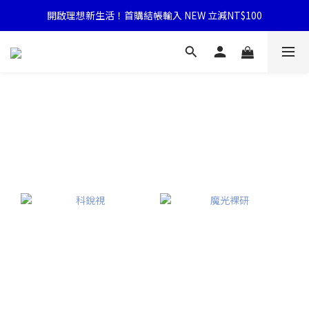
開啟理想新生活！首購結帳輸入 NEW 立減NT$100